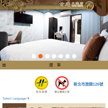
選 單
新北市旅館126號
Select Language
▼