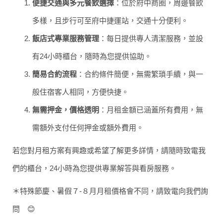
便捷交通與多元餐飲選擇
：位於府中商圈，周邊餐飲
多樣，且步行可至府中捷運站，交通十分便利。
飯店式專業服務管理
：每日提供專人清潔服務，並設
有24小時櫃台，隨時為您提供協助。
簡易合約流程
：合約條件簡便，無需繁瑣手續，與一
般住宿客人相同，方便快捷。
無需押金，價格透明
：月租金額已涵蓋所有費用，無
需額外支付任何押金或額外費用。
若您對月租方案有興趣或希望了解更多詳情，請隨時致電我
們的櫃台，24小時為您提供專業解答與看房服務。
＊特殊節慶、暑假７-８月月租價格會不同，請致電向我們詢
問 😊